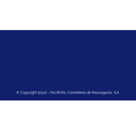
© Copyright [2021] - PacificRe. Corredores de Reaseguros, S.A.