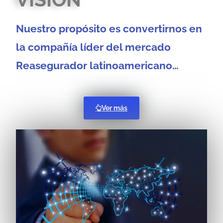
Nuestro propósito es convertirnos en
la compañía líder del mercado
Reasegurador latinoamericano…
Ver más