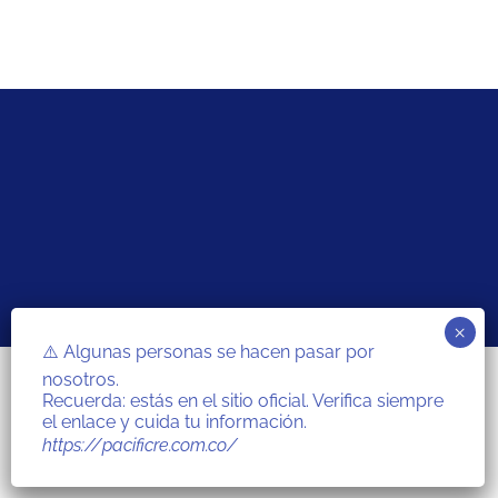
© Copyright [2021] - PacificRe. Corredores de Reaseguros, S.A.
⚠️ Algunas personas se hacen pasar por
nosotros.
Recuerda: estás en el sitio oficial. Verifica siempre
el enlace y cuida tu información.
https://pacificre.com.co/